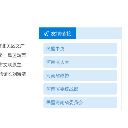
友情链接
市北关区文广
民盟中央
委、民盟鸡西
河南省人大
市文联原主
馆馆长刘海清
河南省政协
河南省委统战部
民盟河南省委员会