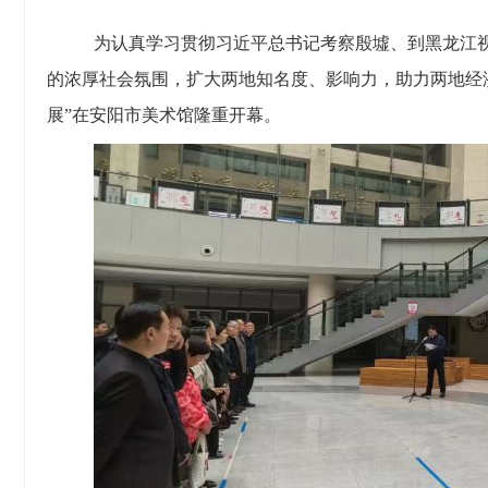
为
认真学习贯彻
习近平总书记考察殷墟、到黑龙江
的浓厚社会氛围，扩大两地知名度、影响力，助力两地经
展
”
在安阳市美术馆隆重开幕。