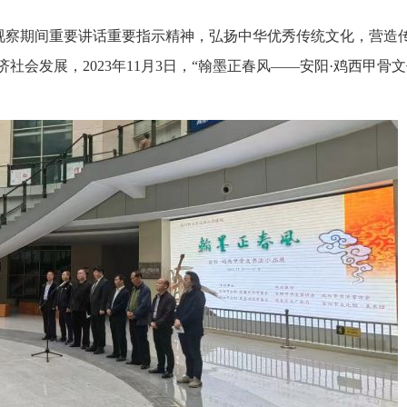
视察期间重要讲话重要指示精神，弘扬中华优秀传统文化，营造
济社会发展
，
2023年11月3日，
“
翰墨正春风
——安阳·鸡西甲骨