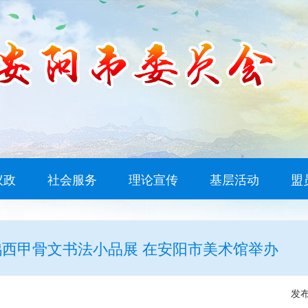
议政
社会服务
理论宣传
基层活动
盟
鸡西甲骨文书法小品展 在安阳市美术馆举办
发布