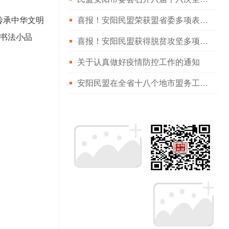
喜报！安阳民盟荣获盟省委多项表彰！
传承中华文明
文书法小品
喜报！安阳民盟获得脱贫攻坚多项殊荣
关于认真做好疫情防控工作的通知
安阳民盟在全省十八个地市盟务工作综合排名第二