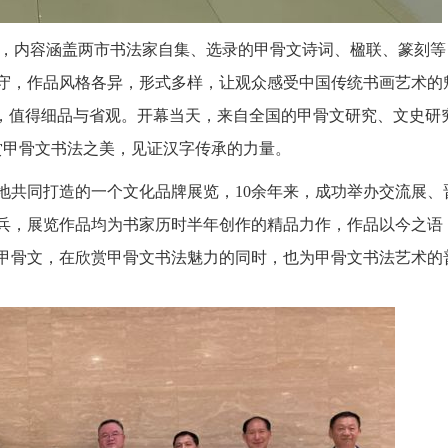
0件，内容涵盖两市书法家自集、选录的甲骨文诗词、楹联、篆刻
守，作品风格各异，形式多样，让观众感受中国传统书画艺术的
”，值得细品与省观。开幕当天，来自全国的甲骨文研究、文史研
赏甲骨文书法之美，见证汉字传承的力量。
地共同打造的一个文化品牌展览，10余年来，成功举办交流展、
兵，展览作品均为书家历时半年创作的精品力作，作品以今之语
甲骨文，在欣赏甲骨文书法魅力的同时，也为甲骨文书法艺术的