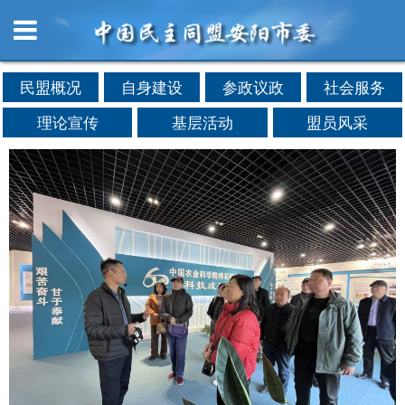
民盟概况
自身建设
参政议政
社会服务
理论宣传
基层活动
盟员风采